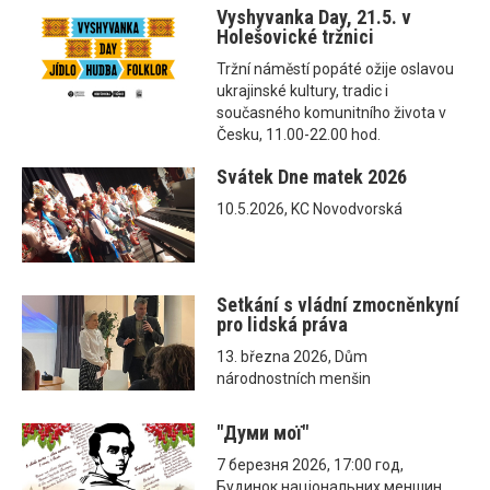
Vyshyvanka Day, 21.5. v
Holešovické tržnici
Tržní náměstí popáté ožije oslavou
ukrajinské kultury, tradic i
současného komunitního života v
Česku, 11.00-22.00 hod.
Svátek Dne matek 2026
10.5.2026, KC Novodvorská
Setkání s vládní zmocněnkyní
pro lidská práva
13. března 2026, Dům
národnostních menšin
"Думи мої"
7 березня 2026, 17:00 год,
Будинок національних меншин,