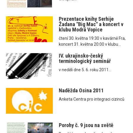
Prezentace knihy Serhije
Žadana "Big Mac" a koncert v
klubu Modrá Vopice
čtení 30. května 19:30 v kavárně Fra,
koncert 31. května 20:00 v klubu...
IV. ukrajinsko-český
terminologický seminář
v neděli dne 5. 6. roku 2011...
Naděžda Osina 2011
Anketa Centra pro integraci cizinců
Porohy č. 9 jsou na světě