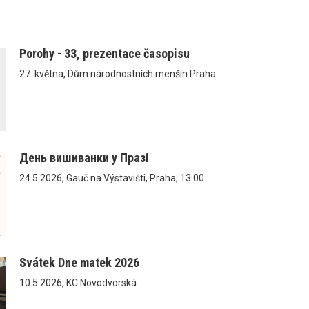
Porohy - 33, prezentace časopisu
27. května, Dům národnostních menšin Praha
День вишиванки у Празі
24.5.2026, Gauč na Výstavišti, Praha, 13:00
Svátek Dne matek 2026
10.5.2026, KC Novodvorská