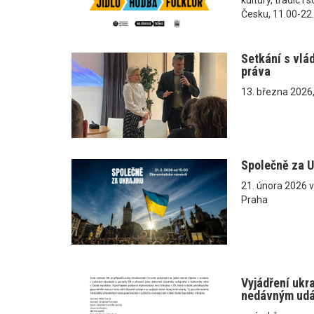
Česku, 11.00-22
Setkání s vlá
práva
13. března 2026
Společně za U
21. února 2026 
Praha
Vyjádření ukr
nedávným ud