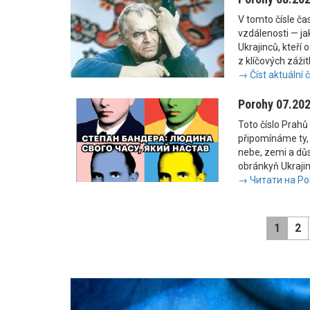
V tomto čísle č
vzdálenosti — jak
Ukrajinců, kteří 
z klíčových zážit
→ Číst aktuální 
Porohy 07.20
Toto číslo Prahů 
připomínáme ty, 
nebe, zemi a důs
obránkyň Ukrajiny
→ Читати на Po
1
2