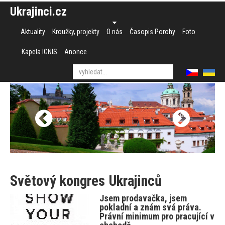
Ukrajinci.cz
Aktuality
Kroužky, projekty
O nás
Časopis Porohy
Foto
Kapela IGNIS
Anonce
Světový kongres Ukrajinců
Jsem prodavačka, jsem
pokladní a znám svá práva.
Právní minimum pro pracující v