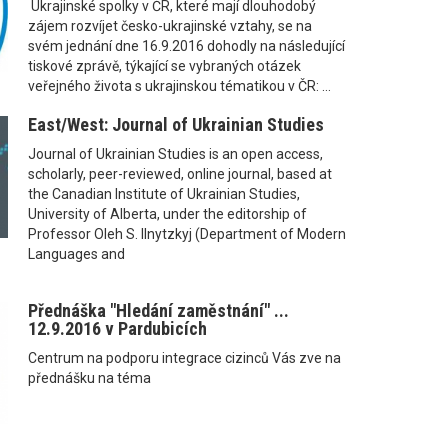
Ukrajinské spolky v ČR, které mají dlouhodobý
zájem rozvíjet česko-ukrajinské vztahy, se na
svém jednání dne 16.9.2016 dohodly na následující
tiskové zprávě, týkající se vybraných otázek
veřejného života s ukrajinskou tématikou v ČR: ...
East/West: Journal of Ukrainian Studies
Journal of Ukrainian Studies is an open access,
scholarly, peer-reviewed, online journal, based at
the Canadian Institute of Ukrainian Studies,
University of Alberta, under the editorship of
Professor Oleh S. Ilnytzkyj (Department of Modern
Languages and
Přednáška "Hledání zaměstnání" ...
12.9.2016 v Pardubicích
Centrum na podporu integrace cizinců Vás zve na
přednášku na téma