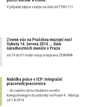
V případě zájmu volejte na číslo 607 999 111
Zveme vás na Pražskou muzejní noc!
Sobota 14. června 2014 ... Dům
národnostních menšin v Praze
od 19 do 01 hodin vstup a doprava ZDARMA
Nabídka práce v ICP: Integrační
pracovník/pracovnice
... do našeho týmu hledáme nového
kolegu/kolegyni do pobočky na Praze 4... Nástup
od 1.8.2014