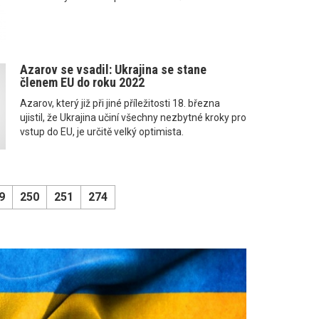
Azarov se vsadil: Ukrajina se stane
členem EU do roku 2022
Azarov, který již při jiné příležitosti 18. března
ujistil, že Ukrajina učiní všechny nezbytné kroky pro
vstup do EU, je určitě velký optimista.
9
250
251
274