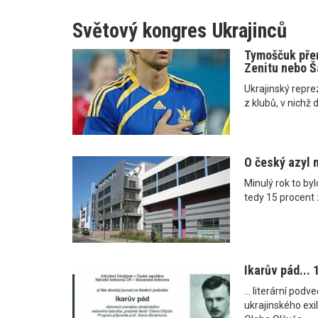
Světový kongres Ukrajinců
Tymoščuk pře
Zenitu nebo Š
Ukrajinský repre
z klubů, v nichž d
O český azyl n
Minulý rok to by
tedy 15 procent 
Ikarův pád...
... literární po
ukrajinského exi