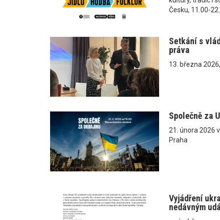
Česku, 11.00-22
Setkání s vlá
práva
13. března 2026
Společně za U
21. února 2026 
Praha
Vyjádření ukr
nedávným ud