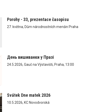
Porohy - 33, prezentace časopisu
27. května, Dům národnostních menšin Praha
День вишиванки у Празі
24.5.2026, Gauč na Výstavišti, Praha, 13:00
Svátek Dne matek 2026
10.5.2026, KC Novodvorská