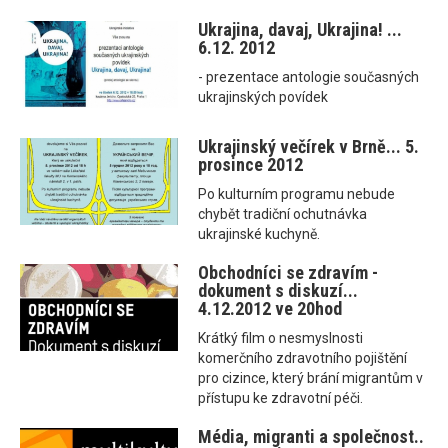
Ukrajina, davaj, Ukrajina! ...
6.12. 2012
- prezentace antologie současných
ukrajinských povídek
Ukrajinský večírek v Brně... 5.
prosince 2012
Po kulturním programu nebude
chybět tradiční ochutnávka
ukrajinské kuchyně.
Obchodníci se zdravím -
dokument s diskuzí...
4.12.2012 ve 20hod
Krátký film o nesmyslnosti
komerčního zdravotního pojištění
pro cizince, který brání migrantům v
přístupu ke zdravotní péči.
Média, migranti a společnost..