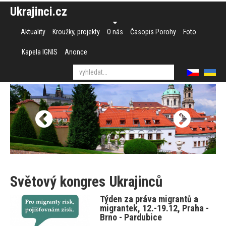
Ukrajinci.cz
Aktuality
Kroužky, projekty
O nás
Časopis Porohy
Foto
Kapela IGNIS
Anonce
Světový kongres Ukrajinců
Týden za práva migrantů a
migrantek, 12.-19.12, Praha -
Brno - Pardubice