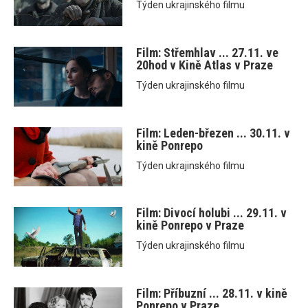
Týden ukrajinského filmu
Film: Střemhlav ... 27.11. ve
20hod v Kině Atlas v Praze
Týden ukrajinského filmu
Film: Leden-březen ... 30.11. v
kině Ponrepo
Týden ukrajinského filmu
Film: Divocí holubi ... 29.11. v
kině Ponrepo v Praze
Týden ukrajinského filmu
Film: Příbuzní ... 28.11. v kině
Ponrepo v Praze