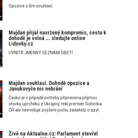
Opozice s tím souhlasí.
Majdan přijal navržený kompromis, cesta k
dohodě je volná ... sledujte online
Lidovky.cz
UVNITŘ JMENNÝ SEZNAM OBĚTÍ. ...
Majdan souhlasí. Dohodě opozice a
Janukovyče nic nebrání
Česko je v případě potřeby připravena přijmou
stovky uprchlíků z Ukrajiny, řekl premiér Sobotka.
ČR ale neeviduje zvýšení počtu žadatelů o azyl.
Živě na Aktualne.cz: Parlament otevřel