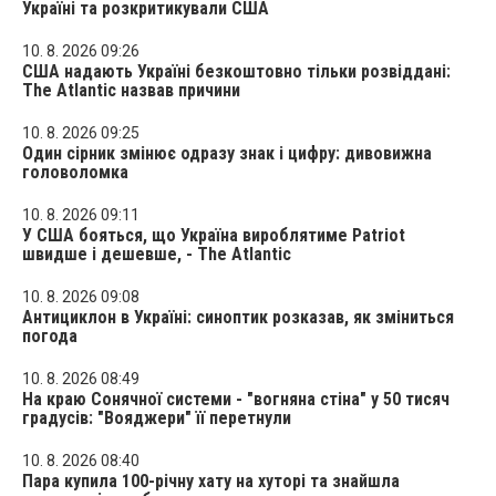
Україні та розкритикували США
10. 8. 2026 09:26
США надають Україні безкоштовно тільки розвіддані:
The Atlantic назвав причини
10. 8. 2026 09:25
Один сірник змінює одразу знак і цифру: дивовижна
головоломка
10. 8. 2026 09:11
У США бояться, що Україна вироблятиме Patriot
швидше і дешевше, - The Atlantic
10. 8. 2026 09:08
Антициклон в Україні: синоптик розказав, як зміниться
погода
10. 8. 2026 08:49
На краю Сонячної системи - "вогняна стіна" у 50 тисяч
градусів: "Вояджери" її перетнули
10. 8. 2026 08:40
Пара купила 100-річну хату на хуторі та знайшла