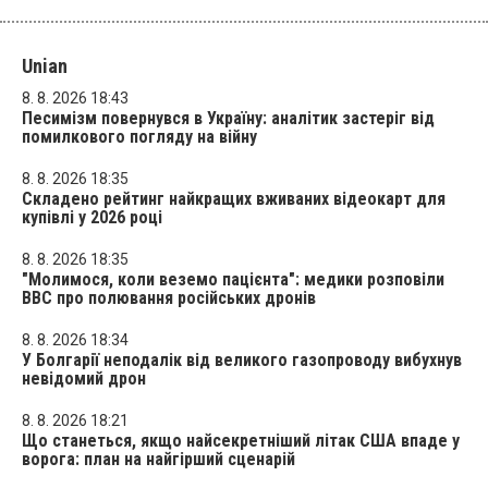
Unian
8. 8. 2026 18:43
Песимізм повернувся в Україну: аналітик застеріг від
помилкового погляду на війну
8. 8. 2026 18:35
Складено рейтинг найкращих вживаних відеокарт для
купівлі у 2026 році
8. 8. 2026 18:35
"Молимося, коли веземо пацієнта": медики розповіли
BBC про полювання російських дронів
8. 8. 2026 18:34
У Болгарії неподалік від великого газопроводу вибухнув
невідомий дрон
8. 8. 2026 18:21
Що станеться, якщо найсекретніший літак США впаде у
ворога: план на найгірший сценарій