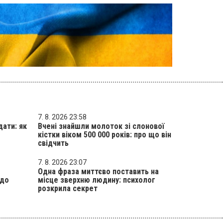
7. 8. 2026 23:58
дати: як
Вчені знайшли молоток зі слонової
кістки віком 500 000 років: про що він
свідчить
7. 8. 2026 23:07
Одна фраза миттєво поставить на
 до
місце зверхню людину: психолог
розкрила секрет