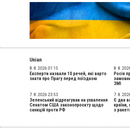
Unian
8. 8. 2026 01:15
8. 8. 202
Експерти назвали 10 речей, які варто
Росія п
знати про Прагу перед поїздкою
замовни
ЗМІ
7. 8. 2026 23:53
7. 8. 202
Зеленський відреагував на ухвалення
Є два в
Сенатом США законопроєкту щодо
країни,
санкцій проти РФ
з ракет