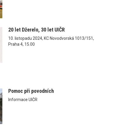
20 let Džerelo, 30 let UIČR
10. listopadu 2024, KC Novodvorská 1013/151,
Praha 4, 15.00
Pomoc při povodních
Informace UIČR