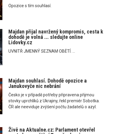
Opozice s tím souhlasí.
Majdan přijal navržený kompromis, cesta k
dohodě je volná ... sledujte online
Lidovky.cz
UVNITŘ JMENNÝ SEZNAM OBĚTÍ. ...
Majdan souhlasí. Dohodě opozice a
Janukovyče nic nebrání
Česko je v případě potřeby připravena přijmou
stovky uprchlíků z Ukrajiny, řekl premiér Sobotka.
ČR ale neeviduje zvýšení počtu žadatelů o azyl.
Živě na Aktualne.cz: Parlament otevřel