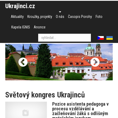
Ukrajinci.cz
Aktuality
Kroužky, projekty
O nás
Časopis Porohy
Foto
Kapela IGNIS
Anonce
Světový kongres Ukrajinců
Pozice asistenta pedagoga v
procesu vzdělávání a
začleňování žáků s odlišným