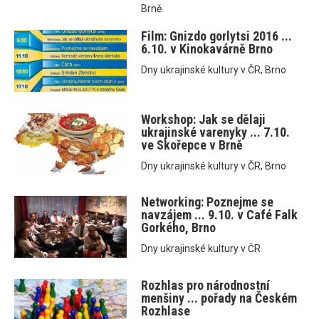
Brně
Film: Gnizdo gorlytsi 2016 ...
6.10. v Kinokavárně Brno
Dny ukrajinské kultury v ČR, Brno
Workshop: Jak se dělaji
ukrajinské varenyky ... 7.10.
ve Skořepce v Brně
Dny ukrajinské kultury v ČR, Brno
Networking: Poznejme se
navzájem ... 9.10. v Café Falk
Gorkého, Brno
Dny ukrajinské kultury v ČR
Rozhlas pro národnostní
menšiny ... pořady na Českém
Rozhlase