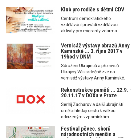
Klub pro rodiče s dětmi CDV
Centrum demokratického
vzdělávání provádí vzdělávací
aktivity pro migranty zdarma.
Vernisáž výstavy obrazů Anny
Kaminské ... 3. října 2017 v
19hod v DNM
Sdružení Ukrajinců a příznivců
Ukrajiny Vás srdečně zve na
vernisáž výstavy Anny Kaminské.
Rekonstrukce paměti ... 22.9. -
20.11.17 v DOXu v Praze
Serhij Zacharov a další ukrajinští
umělci hledají cestu k válkou
odcizeným vzpomínkám.
Festival pěvec. sborů
národnostních menšin a