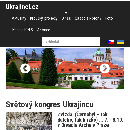
Ukrajinci.cz
Aktuality
Kroužky, projekty
O nás
Časopis Porohy
Foto
Kapela IGNIS
Anonce
Světový kongres Ukrajinců
Zvizdal (Černobyl – tak
daleko, tak blízko) ... 7. - 8.10.
v Divadle Archa v Praze