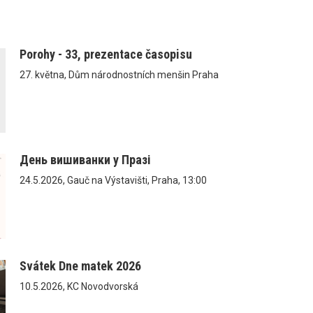
Porohy - 33, prezentace časopisu
27. května, Dům národnostních menšin Praha
День вишиванки у Празі
24.5.2026, Gauč na Výstavišti, Praha, 13:00
Svátek Dne matek 2026
10.5.2026, KC Novodvorská