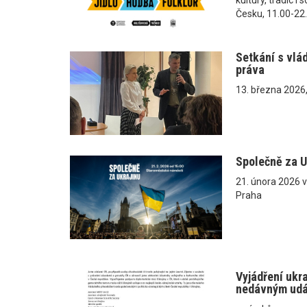
Česku, 11.00-22
Setkání s vlá
práva
13. března 2026
Společně za U
21. února 2026 
Praha
Vyjádření ukr
nedávným ud