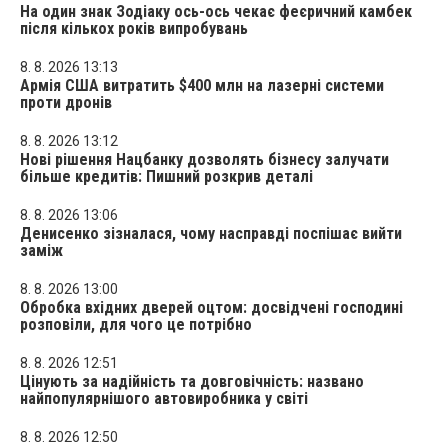
На один знак Зодіаку ось-ось чекає феєричний камбек
після кількох років випробувань
8. 8. 2026 13:13
Армія США витратить $400 млн на лазерні системи
проти дронів
8. 8. 2026 13:12
Нові рішення Нацбанку дозволять бізнесу залучати
більше кредитів: Пишний розкрив деталі
8. 8. 2026 13:06
Денисенко зізналася, чому насправді поспішає вийти
заміж
8. 8. 2026 13:00
Обробка вхідних дверей оцтом: досвідчені господині
розповіли, для чого це потрібно
8. 8. 2026 12:51
Цінують за надійність та довговічність: названо
найпопулярнішого автовиробника у світі
8. 8. 2026 12:50