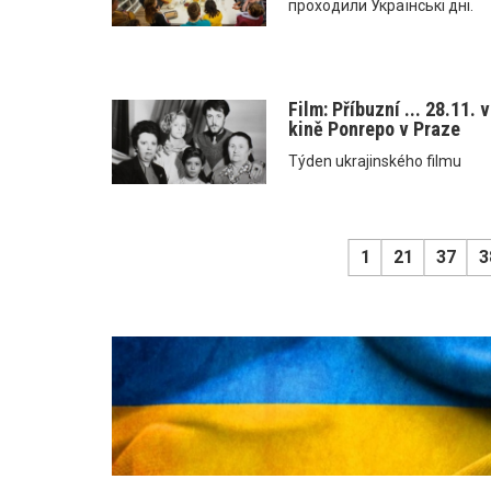
проходили Українські дні.
Film: Příbuzní ... 28.11. v
kině Ponrepo v Praze
Týden ukrajinského filmu
1
21
37
3