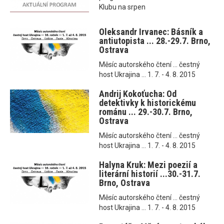
Klubu na srpen
Oleksandr Irvanec: Básník a
antiutopista ... 28.-29.7. Brno,
Ostrava
Měsíc autorského čtení ... čestný
host Ukrajina ... 1. 7. - 4. 8. 2015
Andrij Kokoťucha: Od
detektivky k historickému
románu ... 29.-30.7. Brno,
Ostrava
Měsíc autorského čtení ... čestný
host Ukrajina ... 1. 7. - 4. 8. 2015
Halyna Kruk: Mezi poezií a
literární historií ...30.-31.7.
Brno, Ostrava
Měsíc autorského čtení ... čestný
host Ukrajina ... 1. 7. - 4. 8. 2015