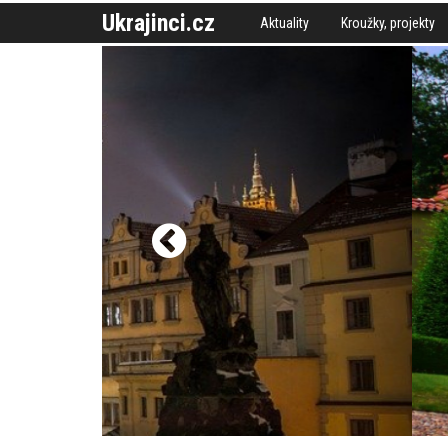
Ukrajinci.cz
Aktuality
Kroužky, projekty