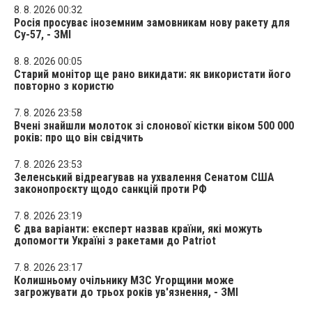
8. 8. 2026 00:32
Росія просуває іноземним замовникам нову ракету для
Су-57, - ЗМІ
8. 8. 2026 00:05
Старий монітор ще рано викидати: як використати його
повторно з користю
7. 8. 2026 23:58
Вчені знайшли молоток зі слонової кістки віком 500 000
років: про що він свідчить
7. 8. 2026 23:53
Зеленський відреагував на ухвалення Сенатом США
законопроєкту щодо санкцій проти РФ
7. 8. 2026 23:19
Є два варіанти: експерт назвав країни, які можуть
допомогти Україні з ракетами до Patriot
7. 8. 2026 23:17
Колишньому очільнику МЗС Угорщини може
загрожувати до трьох років ув'язнення, - ЗМІ