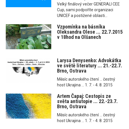
Velký finálový večer GENERALI CEE
Cup, sami podpoříte organizaci
UNICEF a postižené oblasti...
Vzpomínka na básníka
Oleksandra Olese ... 22.7.2015
v 18hod na Olšanech
Larysa Denysenko: Advokátka
ve světě literatury ... 21.-22.7.
Brno, Ostrava
Měsíc autorského čtení ... čestný
host Ukrajina ... 1. 7. - 4. 8. 2015
Artem Čapaj: Cestopis ze
světa antiutopie ... 22.-23.7.
Brno, Ostrava
Měsíc autorského čtení ... čestný
host Ukrajina ... 1. 7. - 4. 8. 2015