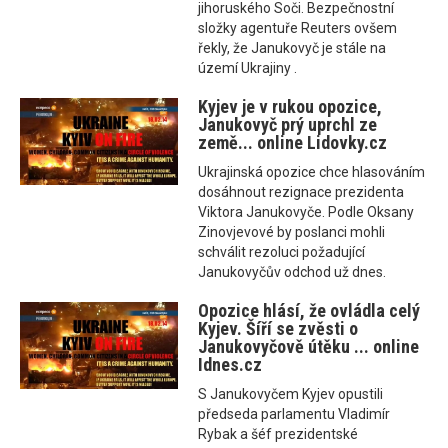
jihoruského Soči. Bezpečnostní
složky agentuře Reuters ovšem
řekly, že Janukovyč je stále na
území Ukrajiny .
Kyjev je v rukou opozice,
Janukovyč prý uprchl ze
země... online Lidovky.cz
Ukrajinská opozice chce hlasováním
dosáhnout rezignace prezidenta
Viktora Janukovyče. Podle Oksany
Zinovjevové by poslanci mohli
schválit rezoluci požadující
Janukovyčův odchod už dnes.
Opozice hlásí, že ovládla celý
Kyjev. Šíří se zvěsti o
Janukovyčově útěku ... online
Idnes.cz
S Janukovyčem Kyjev opustili
předseda parlamentu Vladimír
Rybak a šéf prezidentské