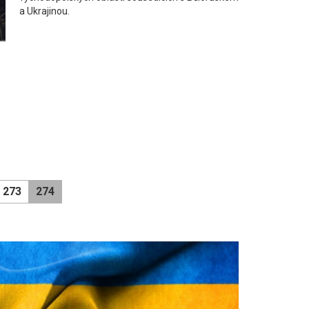
a Ukrajinou.
273
274