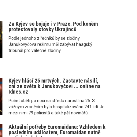
Za Kyjev se bojuje i v Praze. Pod koněm
protestovaly stovky Ukrajinců
Podle jednoho z řečníků by se zločiny
Janukovyčova režimu měl zabývat haagský
tribunál pro válečné zločiny.
Kyjev hlásí 25 mrtvých. Zastavte násilí,
zní ze světa k Janukovyčovi ... online na
Idnes.cz
Počet obětí po noci na středu narostl na 25. S
vážným zraněním bylo hospitalizováno 241 lidí. Je
mezi nimi 79 policistů a také pět novinářů.
Aktuální potřeby Euromaidanu: Vzhledem k
posledním událostem, Euromaidan nutně