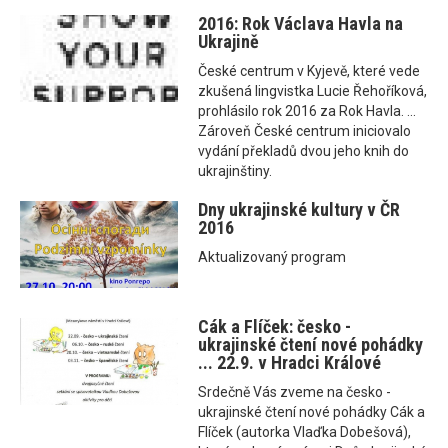
2016: Rok Václava Havla na
Ukrajině
České centrum v Kyjevě, které vede
zkušená lingvistka Lucie Řehoříková,
prohlásilo rok 2016 za Rok Havla. ...
Zároveň České centrum iniciovalo
vydání překladů dvou jeho knih do
ukrajinštiny.
Dny ukrajinské kultury v ČR
2016
Aktualizovaný program
Cák a Flíček: česko -
ukrajinské čtení nové pohádky
... 22.9. v Hradci Králové
Srdečně Vás zveme na česko -
ukrajinské čtení nové pohádky Cák a
Flíček (autorka Vlaďka Dobešová),