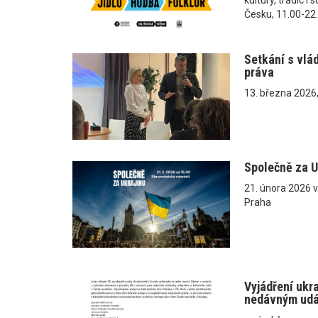
Česku, 11.00-22
Setkání s vlá
práva
13. března 2026
Společně za U
21. února 2026 
Praha
Vyjádření ukr
nedávným ud