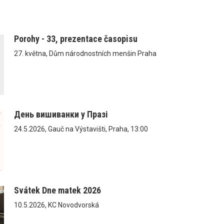
Porohy - 33, prezentace časopisu
27. května, Dům národnostních menšin Praha
День вишиванки у Празі
24.5.2026, Gauč na Výstavišti, Praha, 13:00
Svátek Dne matek 2026
10.5.2026, KC Novodvorská