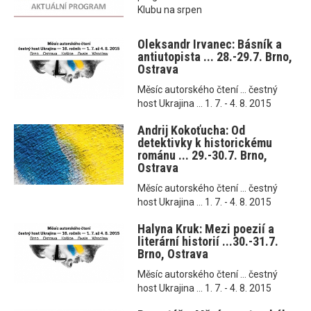
Klubu na srpen
Oleksandr Irvanec: Básník a
antiutopista ... 28.-29.7. Brno,
Ostrava
Měsíc autorského čtení ... čestný
host Ukrajina ... 1. 7. - 4. 8. 2015
Andrij Kokoťucha: Od
detektivky k historickému
románu ... 29.-30.7. Brno,
Ostrava
Měsíc autorského čtení ... čestný
host Ukrajina ... 1. 7. - 4. 8. 2015
Halyna Kruk: Mezi poezií a
literární historií ...30.-31.7.
Brno, Ostrava
Měsíc autorského čtení ... čestný
host Ukrajina ... 1. 7. - 4. 8. 2015