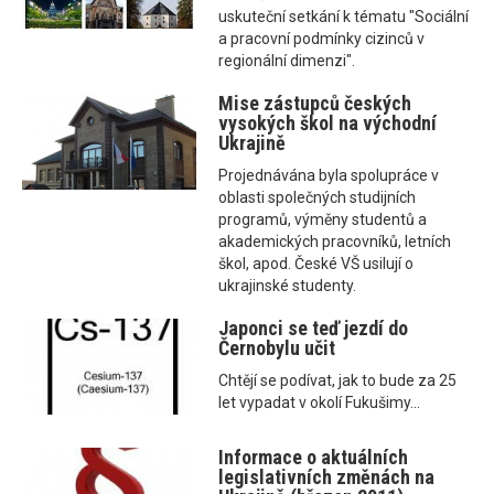
uskuteční setkání k tématu "Sociální
a pracovní podmínky cizinců v
regionální dimenzi".
Mise zástupců českých
vysokých škol na východní
Ukrajině
Projednávána byla spolupráce v
oblasti společných studijních
programů, výměny studentů a
akademických pracovníků, letních
škol, apod. České VŠ usilují o
ukrajinské studenty.
Japonci se teď jezdí do
Černobylu učit
Chtějí se podívat, jak to bude za 25
let vypadat v okolí Fukušimy...
Informace o aktuálních
legislativních změnách na