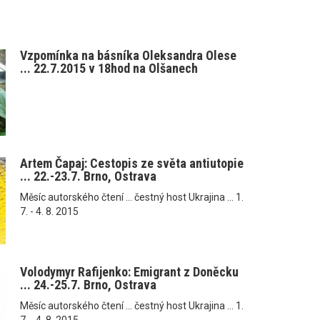
Vzpomínka na básníka Oleksandra Olese
... 22.7.2015 v 18hod na Olšanech
Artem Čapaj: Cestopis ze světa antiutopie
... 22.-23.7. Brno, Ostrava
Měsíc autorského čtení ... čestný host Ukrajina ... 1.
7. - 4. 8. 2015
Volodymyr Rafijenko: Emigrant z Doněcku
... 24.-25.7. Brno, Ostrava
Měsíc autorského čtení ... čestný host Ukrajina ... 1.
7. - 4. 8. 2015