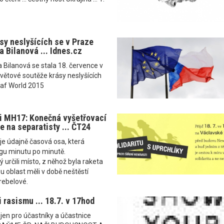
sy neslyšících se v Praze
a Bilanová ... Idnes.cz
a Bilanová se stala 18. července v
větové soutěže krásy neslyšících
eaf World 2015
i MH17: Konečná vyšetřovací
e na separatisty ... ČT24
je údajně časová osa, která
ngu minutu po minutě.
 určili místo, z něhož byla raketa
u oblast měli v době neštěstí
 rebelové.
 rasismu ... 18.7. v 17hod
ejen pro účastníky a účastnice