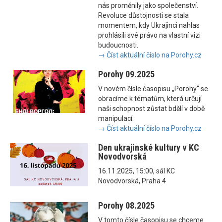
nás proměnily jako společenství.
Revoluce důstojnosti se stala
momentem, kdy Ukrajinci nahlas
prohlásili své právo na vlastní vizi
budoucnosti.
→ Číst aktuální číslo na Porohy.cz
Porohy 09.2025
V novém čísle časopisu „Porohy“ se
obracíme k tématům, která určují
naši schopnost zůstat bdělí v době
manipulací.
→ Číst aktuální číslo na Porohy.cz
Den ukrajinské kultury v KC
Novodvorská
16.11.2025, 15:00, sál KC
Novodvorská, Praha 4
Porohy 08.2025
V tomto čísle časopisu se chceme