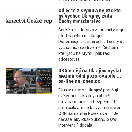
Odjeďte z Krymu a nejezděte
na východ Ukrajiny, žádá
Čechy ministerstvo
České ministerstvo zahraničí varuje
před napětím na Ukrajině.
Doporučuje zrušit či odložit cesty do
východních částí země. Čechům,
kteří jsou na Krymu, pak radí
odcestovat.
USA chtějí na Ukrajinu vyslat
mezinárodní pozorovatele ...
on-line na Idnes.cz
"Ruské akce na Ukrajině porušují
svébytnost Ukrajiny a ohrožují
mezinárodní mír a bezpečnost,"
prohlásila americká vyslankyně při
OSN Samantha Powerová. ... "Je
načase, aby Rusko ukončilo svou
intervenci," dodala.