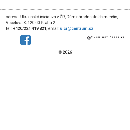
adresa: Ukrajinská iniciativa v ČR, Dům národnostních menšin,
Vocelova 3, 120 00 Praha 2
tel.:
+420/221 419 821
, email:
uicr@centrum.cz
© 2026