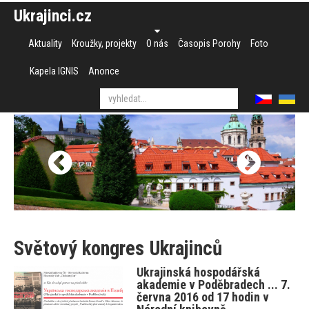
Ukrajinci.cz
Aktuality
Kroužky, projekty
O nás
Časopis Porohy
Foto
Kapela IGNIS
Anonce
Světový kongres Ukrajinců
Ukrajinská hospodářská
akademie v Poděbradech ... 7.
června 2016 od 17 hodin v