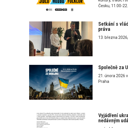
Česku, 11.00-22
Setkání s vlá
práva
13. března 2026
Společně za U
21. února 2026 
Praha
Vyjádření ukr
nedávným ud