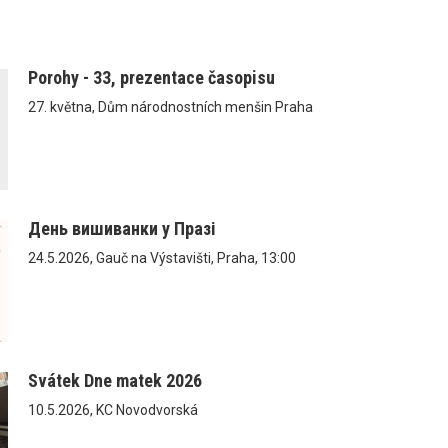
Porohy - 33, prezentace časopisu
27. května, Dům národnostních menšin Praha
День вишиванки у Празі
24.5.2026, Gauč na Výstavišti, Praha, 13:00
Svátek Dne matek 2026
10.5.2026, KC Novodvorská