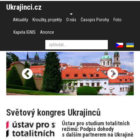
Ukrajinci.cz
Aktuality
Kroužky, projekty
O nás
Časopis Porohy
Foto
Kapela IGNIS
Anonce
Světový kongres Ukrajinců
Ústav pro studium totalitních
režimů: Podpis dohody
s dalším partnerem na Ukrajině