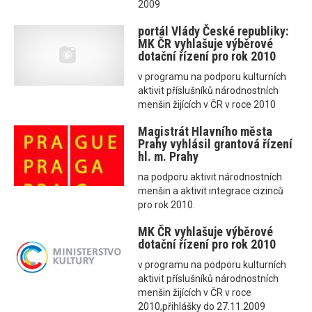
2009
portál Vlády České republiky:
MK ČR vyhlašuje výběrové
dotační řízení pro rok 2010
v programu na podporu kulturních
aktivit příslušníků národnostních
menšin žijících v ČR v roce 2010
Magistrát Hlavního města
Prahy vyhlásil grantová řízení
hl. m. Prahy
na podporu aktivit národnostních
menšin a aktivit integrace cizinců
pro rok 2010.
MK ČR vyhlašuje výběrové
dotační řízení pro rok 2010
v programu na podporu kulturních
aktivit příslušníků národnostních
menšin žijících v ČR v roce
2010,přihlášky do 27.11.2009