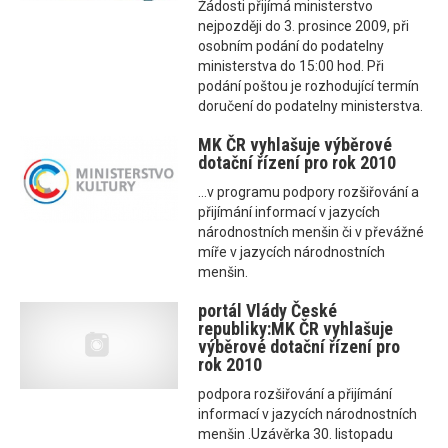
Žádosti přijímá ministerstvo
nejpozději do 3. prosince 2009, při
osobním podání do podatelny
ministerstva do 15:00 hod. Při
podání poštou je rozhodující termín
doručení do podatelny ministerstva.
MK ČR vyhlašuje výběrové
dotační řízení pro rok 2010
...v programu podpory rozšiřování a
přijímání informací v jazycích
národnostních menšin či v převážné
míře v jazycích národnostních
menšin.
portál Vlády České
republiky:MK ČR vyhlašuje
výběrové dotační řízení pro
rok 2010
podpora rozšiřování a přijímání
informací v jazycích národnostních
menšin .Uzávěrka 30. listopadu