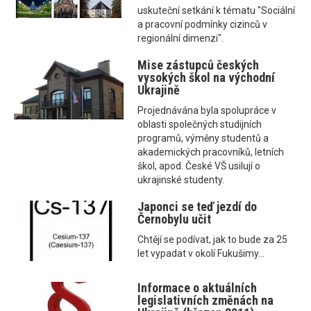
uskuteční setkání k tématu "Sociální
a pracovní podmínky cizinců v
regionální dimenzi".
Mise zástupců českých
vysokých škol na východní
Ukrajině
Projednávána byla spolupráce v
oblasti společných studijních
programů, výměny studentů a
akademických pracovníků, letních
škol, apod. České VŠ usilují o
ukrajinské studenty.
Japonci se teď jezdí do
Černobylu učit
Chtějí se podívat, jak to bude za 25
let vypadat v okolí Fukušimy...
Informace o aktuálních
legislativních změnách na