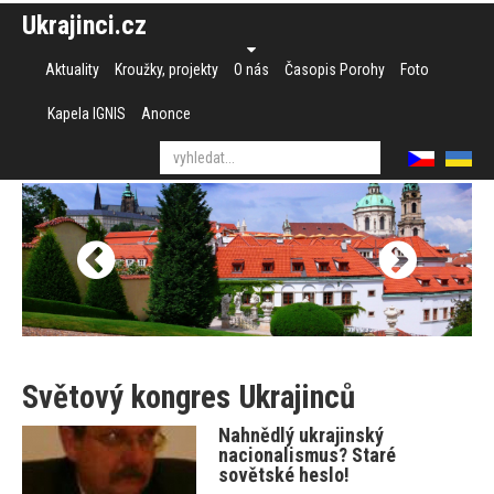
Ukrajinci.cz
Aktuality
Kroužky, projekty
O nás
Časopis Porohy
Foto
Kapela IGNIS
Anonce
Světový kongres Ukrajinců
Nahnědlý ukrajinský
nacionalismus? Staré
sovětské heslo!