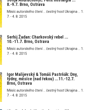
8.-9.7. Brno, Ostrava
Měsíc autorského čtení ... čestný host Ukrajina ... 1.
7. - 4. 8. 2015
Serhij Žadan: Charkovský rebel ...
10.-11.7. Brno, Ostrava
Měsíc autorského čtení ... čestný host Ukrajina ... 1.
7. - 4. 8. 2015
Igor Malijevský & Tomáš Pastrňák: Dny,
týdny, měsíce (nad řekou) ...11.-12.7.
Brno, Ostrava
Měsíc autorského čtení ... čestný host Ukrajina ... 1.
7. - 4. 8. 2015