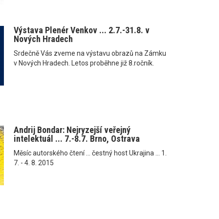
Výstava Plenér Venkov ... 2.7.-31.8. v
Nových Hradech
Srdečně Vás zveme na výstavu obrazů na Zámku
v Nových Hradech. Letos proběhne již 8.ročník.
Andrij Bondar: Nejryzejší veřejný
intelektuál ... 7.-8.7. Brno, Ostrava
Měsíc autorského čtení ... čestný host Ukrajina ... 1.
7. - 4. 8. 2015