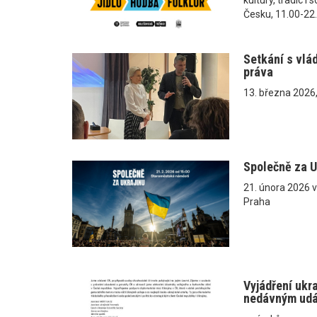
Česku, 11.00-22
Setkání s vlá
práva
13. března 2026
Společně za U
21. února 2026 
Praha
Vyjádření ukr
nedávným ud