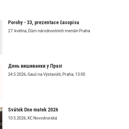
Porohy - 33, prezentace časopisu
27. května, Dům národnostních menšin Praha
День вишиванки у Празі
24.5.2026, Gauč na Výstavišti, Praha, 13:00
Svátek Dne matek 2026
10.5.2026, KC Novodvorská