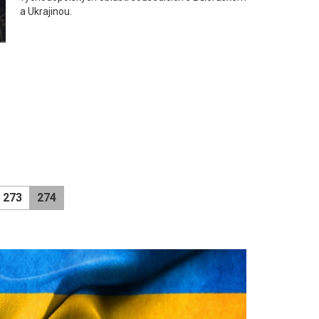
a Ukrajinou.
273
274