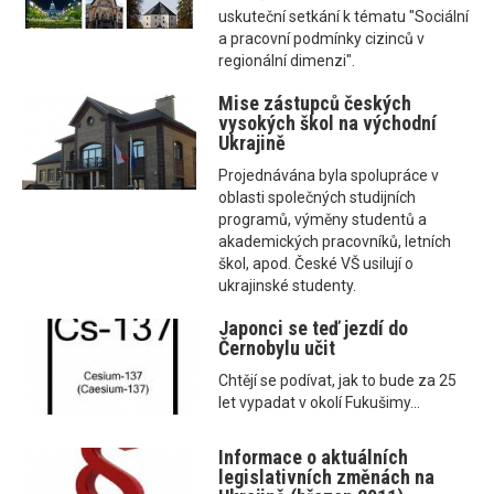
uskuteční setkání k tématu "Sociální
a pracovní podmínky cizinců v
regionální dimenzi".
Mise zástupců českých
vysokých škol na východní
Ukrajině
Projednávána byla spolupráce v
oblasti společných studijních
programů, výměny studentů a
akademických pracovníků, letních
škol, apod. České VŠ usilují o
ukrajinské studenty.
Japonci se teď jezdí do
Černobylu učit
Chtějí se podívat, jak to bude za 25
let vypadat v okolí Fukušimy...
Informace o aktuálních
legislativních změnách na