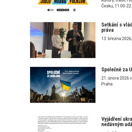
Česku, 11.00-22
Setkání s vlá
práva
13. března 2026
Společně za U
21. února 2026 
Praha
Vyjádření ukr
nedávným ud