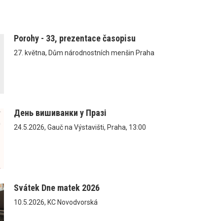
Porohy - 33, prezentace časopisu
27. května, Dům národnostních menšin Praha
День вишиванки у Празі
24.5.2026, Gauč na Výstavišti, Praha, 13:00
Svátek Dne matek 2026
10.5.2026, KC Novodvorská