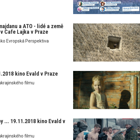
majdanu a ATO - lidé a země
 v Cafe Lajka v Praze
sko Evropská Perspektiva
1.2018 kino Evald v Praze
krajinského filmu
 ... 19.11.2018 kino Evald v
krajinského filmu