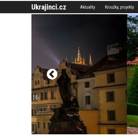
Ukrajinci.cz
Aktuality
Kroužky, projekty