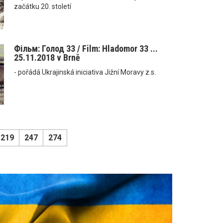
začátku 20. století
Фільм: Голод 33 / Film: Hladomor 33 ...
25.11.2018 v Brně
- pořádá Ukrajinská iniciativa Jižní Moravy z.s.
219
247
274