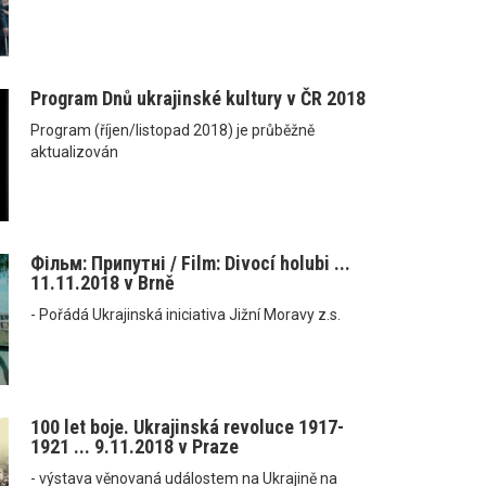
Program Dnů ukrajinské kultury v ČR 2018
Program (říjen/listopad 2018) je průběžně
aktualizován
Фільм: Припутні / Film: Divocí holubi ...
11.11.2018 v Brně
- Pořádá Ukrajinská iniciativa Jižní Moravy z.s.
100 let boje. Ukrajinská revoluce 1917-
1921 ... 9.11.2018 v Praze
- výstava věnovaná událostem na Ukrajině na