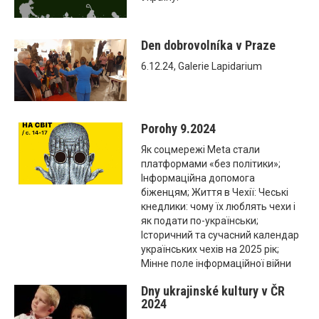
Den dobrovolníka v Praze
6.12.24, Galerie Lapidarium
Porohy 9.2024
Як соцмережі Meta стали
платформами «без політики»;
Інформаційна допомога
біженцям; Життя в Чехії: Чеські
кнедлики: чому їх люблять чехи і
як подати по-українськи;
Історичний та сучасний календар
українських чехів на 2025 рік;
Мінне поле інформаційної війни
Dny ukrajinské kultury v ČR
2024