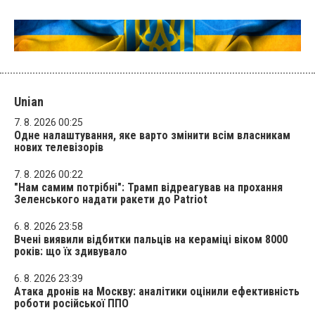
Unian
7. 8. 2026 00:25
Одне налаштування, яке варто змінити всім власникам
нових телевізорів
7. 8. 2026 00:22
"Нам самим потрібні": Трамп відреагував на прохання
Зеленського надати ракети до Patriot
6. 8. 2026 23:58
Вчені виявили відбитки пальців на кераміці віком 8000
років: що їх здивувало
6. 8. 2026 23:39
Атака дронів на Москву: аналітики оцінили ефективність
роботи російської ППО