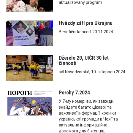
aktualizovaný program
Hvězdy září pro Ukrajinu
Benefiční koncert 20.11.2024
Džerelo 20, UIČR 30 let
činnosti
sál Novodvorská, 10. listopadu 2024
Porohy 7.2024
У 7-му номері ви, як завжди,
знайдете багато цікавої та
важливої інформації: хроніки
української громади в Чехії та
актуальна інформаційна
допомога для біженців,