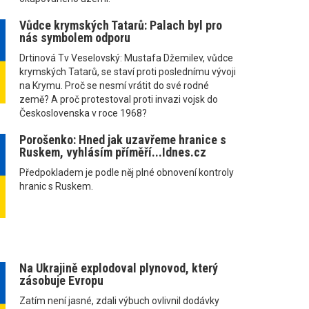
Vůdce krymských Tatarů: Palach byl pro
nás symbolem odporu
Drtinová Tv Veselovský: Mustafa Džemilev, vůdce
krymských Tatarů, se staví proti poslednímu vývoji
na Krymu. Proč se nesmí vrátit do své rodné
země? A proč protestoval proti invazi vojsk do
Československa v roce 1968?
Porošenko: Hned jak uzavřeme hranice s
Ruskem, vyhlásím příměří...Idnes.cz
Předpokladem je podle něj plné obnovení kontroly
hranic s Ruskem.
Na Ukrajině explodoval plynovod, který
zásobuje Evropu
Zatím není jasné, zdali výbuch ovlivnil dodávky