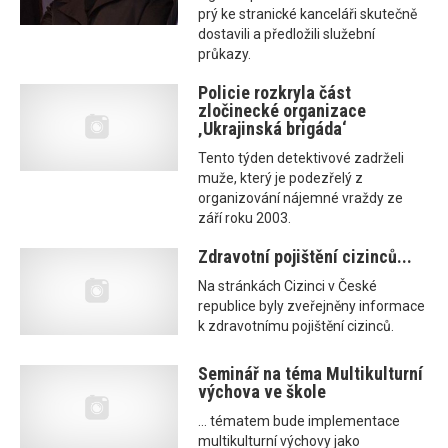
prý ke stranické kanceláři skutečně
dostavili a předložili služební
průkazy.
Policie rozkryla část
zločinecké organizace
‚Ukrajinská brigáda‘
Tento týden detektivové zadrželi
muže, který je podezřelý z
organizování nájemné vraždy ze
září roku 2003.
Zdravotní pojištění cizinců...
Na stránkách Cizinci v České
republice byly zveřejněny informace
k zdravotnímu pojištění cizinců.
Seminář na téma Multikulturní
výchova ve škole
... tématem bude implementace
multikulturní výchovy jako