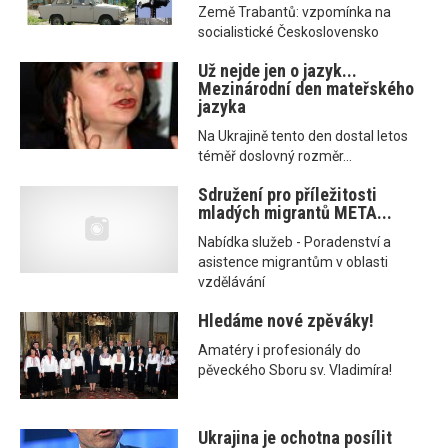
Země Trabantů: vzpomínka na
socialistické Československo
Už nejde jen o jazyk...
Mezinárodní den mateřského
jazyka
Na Ukrajině tento den dostal letos
téměř doslovný rozměr...
Sdružení pro příležitosti
mladých migrantů META...
Nabídka služeb - Poradenství a
asistence migrantům v oblasti
vzdělávání
Hledáme nové zpěváky!
Amatéry i profesionály do
pěveckého Sboru sv. Vladimíra!
Ukrajina je ochotna posílit