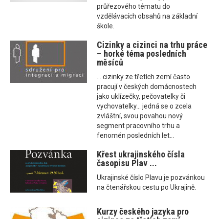
průřezového tématu do
vzdělávacích obsahů na základní
škole.
Cizinky a cizinci na trhu práce
– horké téma posledních
měsíců
... cizinky ze třetích zemí často
pracují v českých domácnostech
jako uklízečky, pečovatelky či
vychovatelky... jedná se o zcela
zvláštní, svou povahou nový
segment pracovního trhu a
fenomén posledních let...
Křest ukrajinského čísla
časopisu Plav ...
Ukrajinské číslo Plavu je pozvánkou
na čtenářskou cestu po Ukrajině.
Kurzy českého jazyka pro