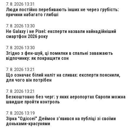
7. 8. 2026 13:31
Люди постійно перебивають інших не через грубість:
причини набагато глибші
7. 8. 2026 13:30
Не Galaxy і не Pixel: експерти назвали найнадійніший
смартфон 2026 року
7. 8. 2026 13:30
Згідно з фен-шуй, ці помилки в спальні заважають
відпочинку: як покращити сон
7. 8. 2026 13:21
Що означає білий наліт на сливах: експерти пояснили,
для чого він потрібен
7. 8. 2026 13:21
Безкоштовно без черг: у яких аеропортах Європи можна
швидше пройти контроль
7. 8. 2026 13:19
Зірка "Одіссеї" Деймон з'явився на публіці зі своїми
доньками-красунями