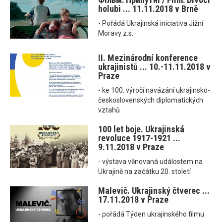
holubi ... 11.11.2018 v Brně
- Pořádá Ukrajinská iniciativa Jižní
Moravy z.s.
II. Mezinárodní konference
ukrajinistů ... 10.-11.11.2018 v
Praze
- ke 100. výročí navázání ukrajinsko-
československých diplomatických
vztahů
100 let boje. Ukrajinská
revoluce 1917-1921 ...
9.11.2018 v Praze
- výstava věnovaná událostem na
Ukrajině na začátku 20. století
Malevič. Ukrajinský čtverec ...
17.11.2018 v Praze
- pořádá Týden ukrajinského filmu