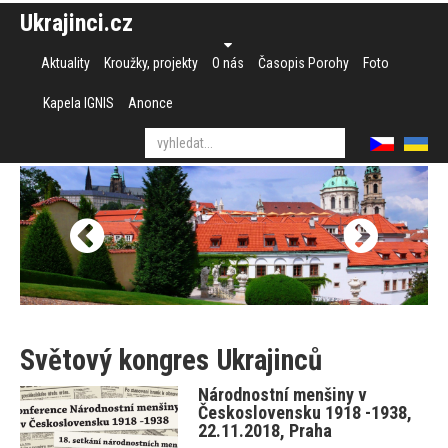
Ukrajinci.cz
Aktuality
Kroužky, projekty
O nás
Časopis Porohy
Foto
Kapela IGNIS
Anonce
Světový kongres Ukrajinců
Národnostní menšiny v
Československu 1918 -1938,
22.11.2018, Praha